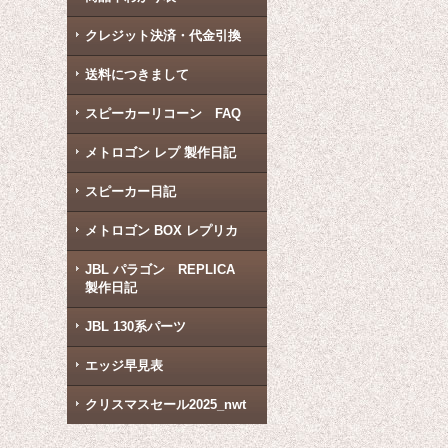
クレジット決済・代金引換
送料につきまして
スピーカーリコーン FAQ
メトロゴン レプ 製作日記
スピーカー日記
メトロゴン BOX レプリカ
JBL パラゴン REPLICA
製作日記
JBL 130系パーツ
エッジ早見表
クリスマスセール2025_nwt