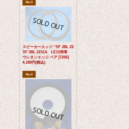
No.3
スピーカーエッジ “SF JBL 22
35”JBL 2231A LE15用等
ウレタンエッジ ペア
[
7206
]
4,180円
(税込)
No.4