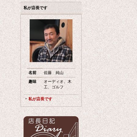
私が店長です
名前
佐藤 純山
趣味
オーディオ、木
工、ゴルフ
私が店長です