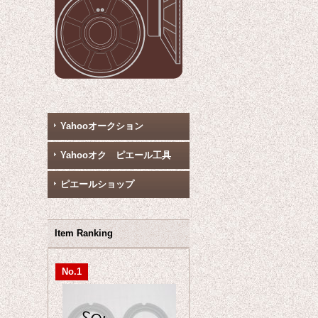
Yahooオークション
Yahooオク ピエール工具
ピエールショップ
Item Ranking
No.1