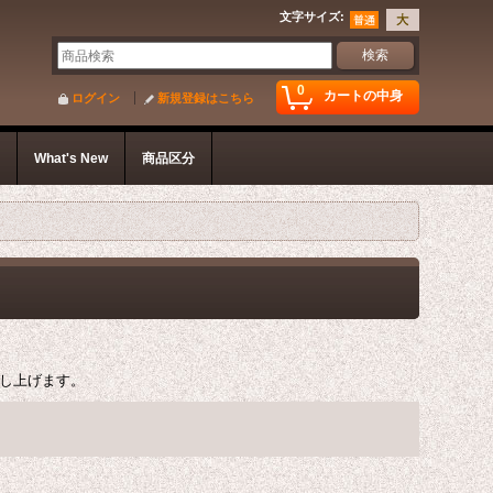
文字サイズ
:
0
カートの中身
ログイン
新規登録はこちら
s
What's New
商品区分
し上げます。