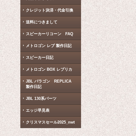
クレジット決済・代金引換
送料につきまして
スピーカーリコーン FAQ
メトロゴン レプ 製作日記
スピーカー日記
メトロゴン BOX レプリカ
JBL パラゴン REPLICA
製作日記
JBL 130系パーツ
エッジ早見表
クリスマスセール2025_nwt