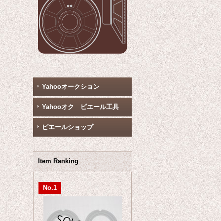
Yahooオークション
Yahooオク ピエール工具
ピエールショップ
Item Ranking
No.1