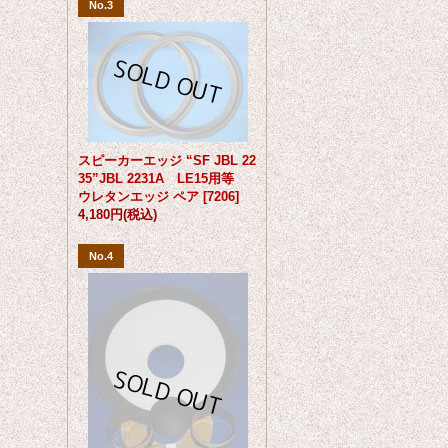
No.3
スピーカーエッジ “SF JBL 22
35”JBL 2231A LE15用等
ウレタンエッジ ペア
[
7206
]
4,180円
(税込)
No.4