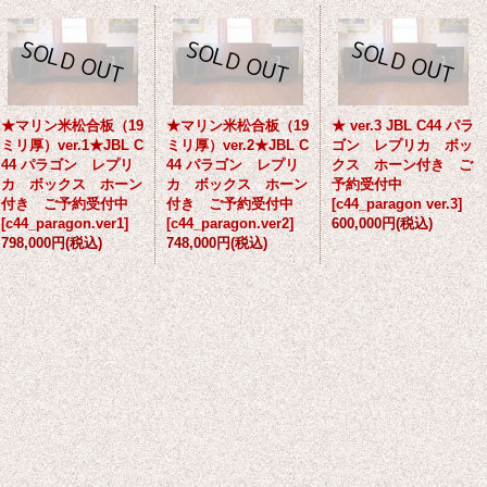
★マリン米松合板（19
★マリン米松合板（19
★ ver.3 JBL C44 パラ
ミリ厚）ver.1★JBL C
ミリ厚）ver.2★JBL C
ゴン レプリカ ボッ
44 パラゴン レプリ
44 パラゴン レプリ
クス ホーン付き ご
カ ボックス ホーン
カ ボックス ホーン
予約受付中
付き ご予約受付中
付き ご予約受付中
[
c44_paragon ver.3
]
[
c44_paragon.ver1
]
[
c44_paragon.ver2
]
600,000円
(税込)
798,000円
(税込)
748,000円
(税込)