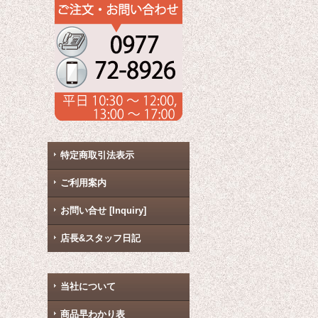
特定商取引法表示
ご利用案内
お問い合せ [Inquiry]
店長&スタッフ日記
当社について
商品早わかり表