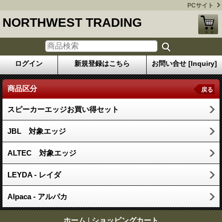
PCサイト
NORTHWEST TRADING
ログイン
新規登録はこちら
お問い合せ [Inquiry]
商品区分
戻る
スピーカーエッジお買い得セット
JBL 対象エッジ
ALTEC 対象エッジ
LEYDA - レイダ
Alpaca - アルパカ
ホーム
|
ショッピングカート