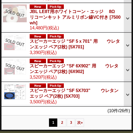
JBL LE8T用ホワイトコーン・エッジ 8Ω
リコーンキット アルミリボン線VC付き
[7500
wh]
14,480円
(税込)
スピーカーエッジ “SF 5ｘ701” 用 ウレタ
ンエッジ ペア(2枚)
[5X701]
3,390円
(税込)
スピーカーエッジ “SF 6X902” 用 ウレタ
ンエッジ ペア(2枚)
[6X902]
3,520円
(税込)
スピーカーエッジ “SF 5X703” ウレタン
エッジ ペア(2枚)
[5X703]
3,500円
(税込)
(10件/26件)
1
2
3
次
»