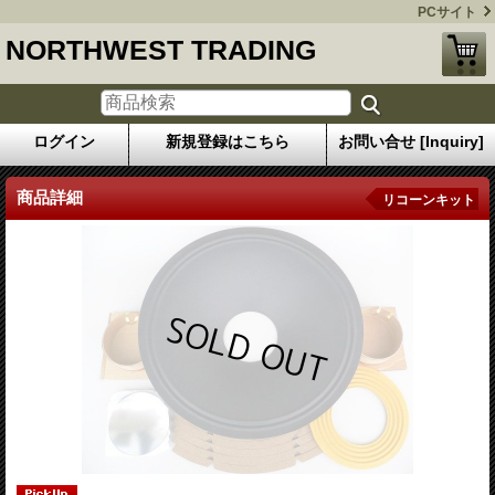
PCサイト
NORTHWEST TRADING
ログイン
新規登録はこちら
お問い合せ [Inquiry]
商品詳細
リコーンキット