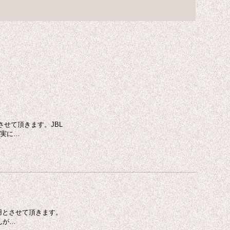
せて頂きます。JBL
忠実に…
用とさせて頂きます。
んが…