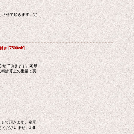
とさせて頂きます。定
C付き
[
7500wh
]
させて頂きます。定形
送料計算上の重量で実
させて頂きます。定形
くださいませ。JBL