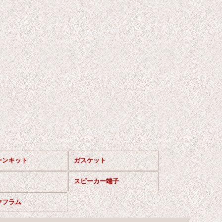
ーンキット
ガスケット
品
スピーカー端子
ヤフラム