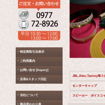
特定商取引法表示
ご利用案内
お問い合せ [Inquiry]
店長&スタッフ日記
センターキャップ
当社について
スピーカー ボイスコ
商品早わかり表