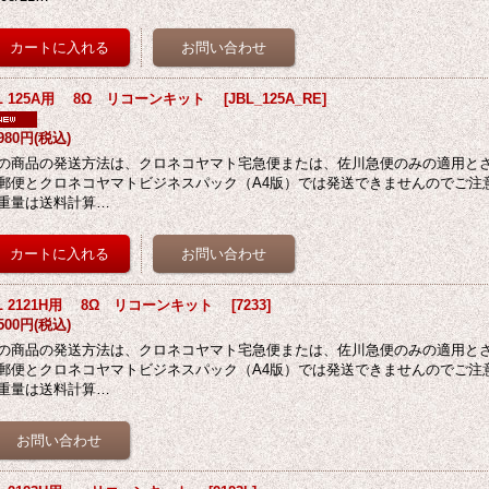
BL 125A用 8Ω リコーンキット
[
JBL_125A_RE
]
,980円
(税込)
の商品の発送方法は、クロネコヤマト宅急便または、佐川急便のみの適用と
郵便とクロネコヤマトビジネスパック（A4版）では発送できませんのでご注意
重量は送料計算…
BL 2121H用 8Ω リコーンキット
[
7233
]
,500円
(税込)
の商品の発送方法は、クロネコヤマト宅急便または、佐川急便のみの適用と
郵便とクロネコヤマトビジネスパック（A4版）では発送できませんのでご注意
重量は送料計算…