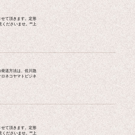
させて頂きます。定形
くださいませ。**上
の発送方法は、佐川急
クロネコヤマトビジネ
させて頂きます。定形
くださいませ。**上