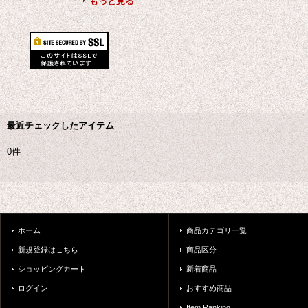
もっと見る
最近チェックしたアイテム
0件
ホーム
商品カテゴリ一覧
新規登録はこちら
商品区分
ショッピングカート
新着商品
ログイン
おすすめ商品
Item Ranking