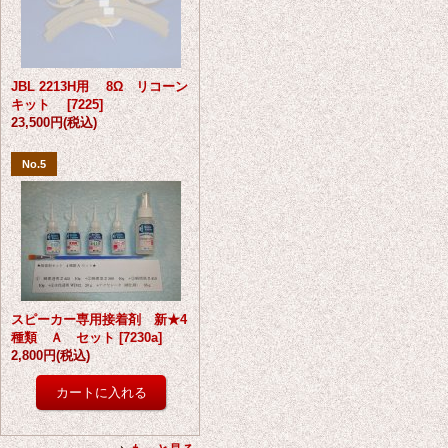
JBL 2213H用 8Ω リコーン
キット
[
7225
]
23,500円
(税込)
No.5
スピーカー専用接着剤 新★4
種類 Ａ セット
[
7230a
]
2,800円
(税込)