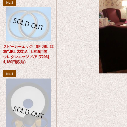
No.3
スピーカーエッジ “SF JBL 22
35”JBL 2231A LE15用等
ウレタンエッジ ペア
[
7206
]
4,180円
(税込)
No.4