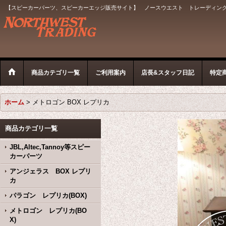
【スピーカーパーツ、スピーカーエッジ販売サイト】 ノースウエスト トレーディン
商品カテゴリ一覧
ご利用案内
店長&スタッフ日記
特定
ホーム
>
メトロゴン BOX レプリカ
商品カテゴリ一覧
JBL,Altec,Tannoy等スピー
カーパーツ
アンジェラス BOX レプリ
カ
パラゴン レプリカ(BOX)
メトロゴン レプリカ(BO
X)