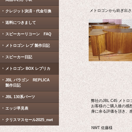
メトロゴンから紡ぎ出さ
クレジット決済・代金引換
送料につきまして
スピーカーリコーン FAQ
メトロゴン レプ 製作日記
スピーカー日記
メトロゴン BOX レプリカ
JBL パラゴン REPLICA
製作日記
JBL 130系パーツ
弊社のJBL C45 
お客様のご購入後の感
エッジ早見表
身に余る評価を頂き、
クリスマスセール2025_nwt
NWT 佐藤様