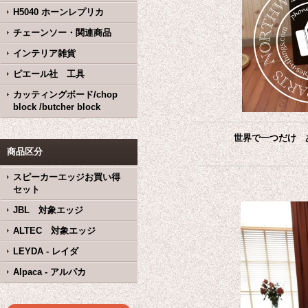
H5040 ホーンレプリカ
チェーンソー・関連商品
インテリア雑貨
ピエール社 工具
カッティングボード/chop
block /butcher block
世界で一つだけ あ
商品区分
スピーカーエッジお買い得
セット
JBL 対象エッジ
ALTEC 対象エッジ
LEYDA - レイダ
Alpaca - アルパカ