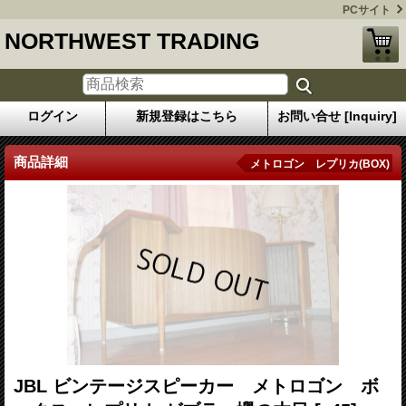
PCサイト
NORTHWEST TRADING
ログイン
新規登録はこちら
お問い合せ [Inquiry]
商品詳細
メトロゴン レプリカ(BOX)
JBL ビンテージスピーカー メトロゴン ボ