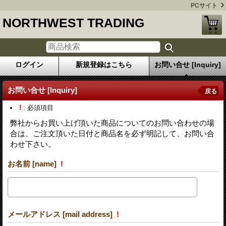
PCサイト
NORTHWEST TRADING
ログイン
新規登録はこちら
お問い合せ [Inquiry]
お問い合せ [Inquiry]
戻る
!
: 必須項目
弊社からお買い上げ頂いた商品についてのお問い合わせの場
合は、ご注文頂いた日付と商品名を必ず明記して、お問い合
わせ下さい。
お名前 [name]
!
メールアドレス [mail address]
!