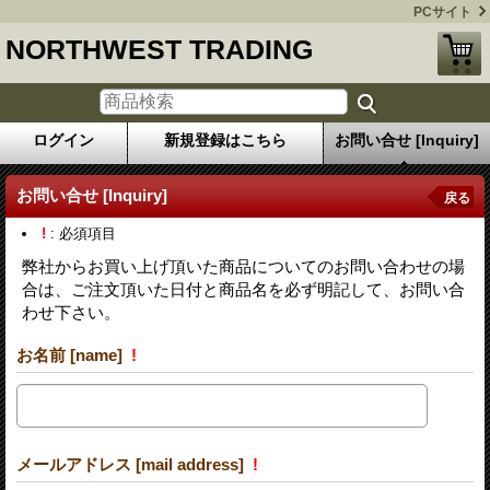
PCサイト
NORTHWEST TRADING
ログイン
新規登録はこちら
お問い合せ [Inquiry]
お問い合せ [Inquiry]
戻る
!
: 必須項目
弊社からお買い上げ頂いた商品についてのお問い合わせの場
合は、ご注文頂いた日付と商品名を必ず明記して、お問い合
わせ下さい。
お名前 [name]
!
メールアドレス [mail address]
!