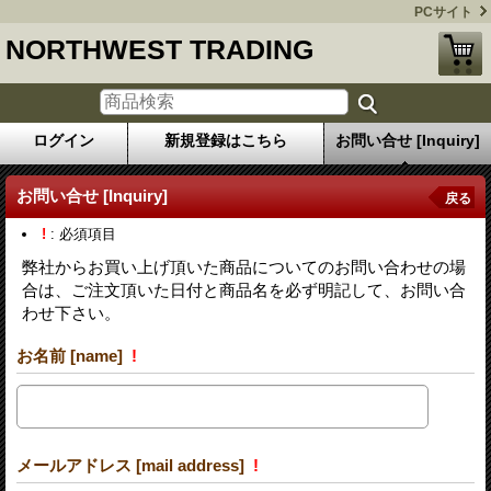
PCサイト
NORTHWEST TRADING
ログイン
新規登録はこちら
お問い合せ [Inquiry]
お問い合せ [Inquiry]
戻る
!
: 必須項目
弊社からお買い上げ頂いた商品についてのお問い合わせの場
合は、ご注文頂いた日付と商品名を必ず明記して、お問い合
わせ下さい。
お名前 [name]
!
メールアドレス [mail address]
!