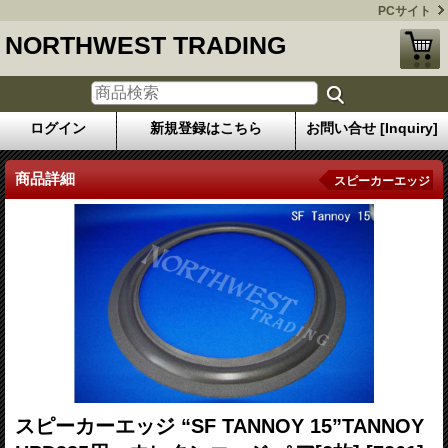
PCサイト
NORTHWEST TRADING
ログイン
新規登録はこちら
お問い合せ [Inquiry]
商品詳細
スピーカーエッジ
スピーカーエッジ “SF TANNOY 15”TANNOY