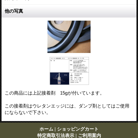
他の写真
この商品には上記接着剤 15gが付いています。
この接着剤はウレタンエッジには、ダンプ剤としてはご使用
にならないで下さい。
ホーム
|
ショッピングカート
特定商取引法表示
|
ご利用案内