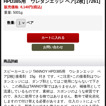
HPD385用 ウレタンエッジ ペア[2枚]
[7261]
販売価格
:
8,140円
(税込)
重量
:
5001g
数量
:
ペア
商品詳細
スピーカーエッジ TANNOY HPD385用 ウレタンエッジ ペ
ア[2枚] 接着剤 15g 付き です。<ご注意>この接着剤はウレ
タンエッジには、ダンプ剤としてはご使用にならないで下さ
い。 この商品はTANNOY製ではありませんが、補修用として
流通しているものです。素材は、スポンジのような材質です
ので、永久に使用できる物ではありません。数年で硬化劣化
しますので付け替える必要があります。 仕入ロットによって