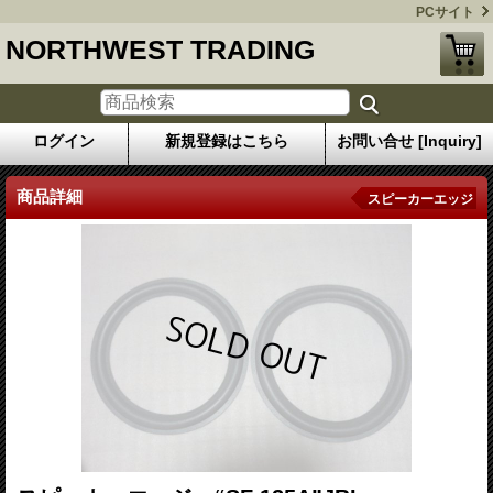
PCサイト
NORTHWEST TRADING
ログイン
新規登録はこちら
お問い合せ [Inquiry]
商品詳細
スピーカーエッジ