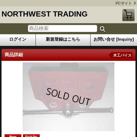
PCサイト
NORTHWEST TRADING
ログイン
新規登録はこちら
お問い合せ [Inquiry]
商品詳細
木工バイス