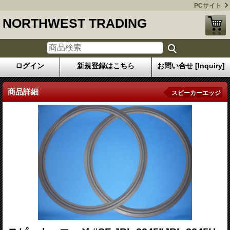
PCサイト
NORTHWEST TRADING
ログイン
新規登録はこちら
お問い合せ [Inquiry]
商品詳細
スピーカーエッジ