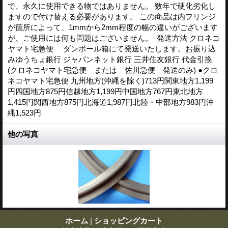
で、永久に使用できる物ではありません。 数年で硬化劣化し
ますので付け替える必要があります。 この商品は内フリンジ
が箇所によって、1mmから2mm程度の幅の違いがございます
が、ご使用には何も問題はございません。 発送方法 クロネコ
ヤマト宅急便 ダンボール箱にて発送いたします。お振り込
みゆうちょ銀行 ジャパンネット銀行 三井住友銀行 代金引換
(クロネコヤマト宅急便 または 佐川急便 発送のみ) ●クロ
ネコヤマト宅急便 九州地方(沖縄を除く)713円関東地方1,199
円四国地方875円信越地方1,199円中国地方767円東北地方
1,415円関西地方875円北海道1,987円北陸・中部地方983円沖
縄1,523円
他の写真
ホーム
|
ショッピングカート