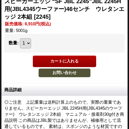
スピーカーエッジ “SF JBL 2245”JBL 2245H
用(JBL4345ウーファー)46センチ ウレタンエ
ッジ 2本組
[2245]
販売価格
:
6,910円
(税込)
重量
:
5001g
数量
:
商品詳細
◎ご注意 上記重量は送料計算上のもので、実際の重量であ
りません。スピーカーエッジ JBL 2245H用(JBL4345のウーフ
ァー) ウレタンエッジ 2本組 マニュアル・接着剤30g付き商
品説明 この商品はJBL製ではありませんが、補修用として流
通しているものです。 素材は、スポンジのような材質ですの