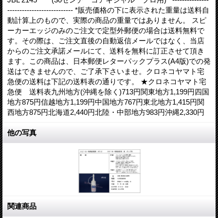
--------------------------- *販売価格の下に表示された重量は送料自
動計算上のもので、実際の商品の重量ではありません。 スピ
ーカーエッジのみのご注文で定型外郵便の場合は送料無料で
す。その際は、ご注文直後の自動返信メールではなく、当店
からのご注文承諾メールにて、送料を無料に訂正させて頂き
ます。この商品は、日本郵便レターパックプラス(A4版)での発
送はできませんので、ご了承下さいませ。クロネコヤマト宅
急便の送料は下記の送料表の通りです。 ★クロネコヤマト宅
急便 送料表九州地方(沖縄を除く)713円関東地方1,199円四国
地方875円信越地方1,199円中国地方767円東北地方1,415円関
西地方875円北海道2,440円北陸・中部地方983円沖縄2,330円
他の写真
関連商品