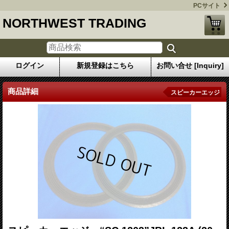
PCサイト
NORTHWEST TRADING
ログイン
新規登録はこちら
お問い合せ [Inquiry]
商品詳細
スピーカーエッジ