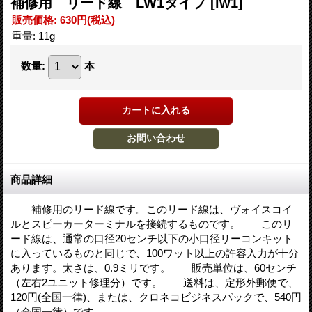
補修用 リード線 LW1タイプ
[lw1]
販売価格
:
630円
(税込)
重量
:
11g
数量
:
本
商品詳細
補修用のリード線です。このリード線は、ヴォイスコイ
ルとスピーカーターミナルを接続するものです。 このリ
ード線は、通常の口径20センチ以下の小口径リーコンキット
に入っているものと同じで、100ワット以上の許容入力が十分
あります。太さは、0.9ミリです。 販売単位は、60センチ
（左右2ユニット修理分）です。 送料は、定形外郵便で、
120円(全国一律)、または、クロネコビジネスパックで、540円
（全国一律）です。