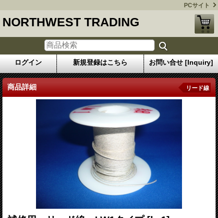
PCサイト
NORTHWEST TRADING
ログイン
新規登録はこちら
お問い合せ [Inquiry]
商品詳細
リード線