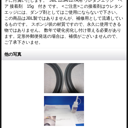
トに付属いたします。 JBL 125A/127A用 ウレタンエッジ ペ
ア 接着剤 15g 付き です。 <ご注意>この接着剤はウレタン
エッジには、ダンプ剤としてはご使用にならないで下さい。
この商品はJBL製ではありませんが、補修用として流通してい
るものです。 スポンジ状の材質ですので、永久に使用できる
物ではありません。 数年で硬化劣化し付け替える必要があり
ます。定形外郵便発送の場合は、補償がございませんので、
ご了承下さいませ。
他の写真