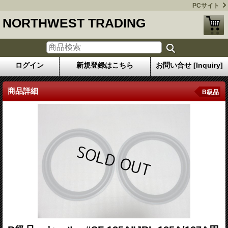
PCサイト
NORTHWEST TRADING
ログイン
新規登録はこちら
お問い合せ [Inquiry]
商品詳細
B級品