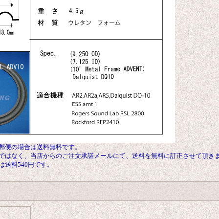
郵便の場合は送料無料です。
ではなく、当店からのご注文承諾メールにて、送料を無料に訂正させて頂き
送料540円です。