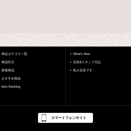
商品カテゴリ一覧
What's New
商品区分
店長&スタッフ日記
新着商品
私が店長です
おすすめ商品
Item Ranking
スマートフォンサイト