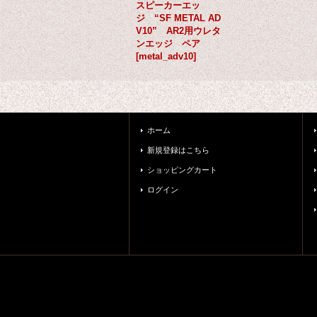
スピーカーエッ
ジ “SF METAL AD
V10” AR2用ウレタ
ンエッジ ペア
[
metal_adv10
]
ホーム
新規登録はこちら
ショッピングカート
ログイン