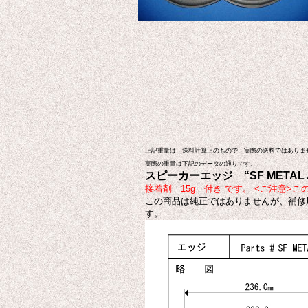
上記重量は、送料計算上のもので、実際の送料ではありま
実際の重量は下記のデータの通りです。
スピーカーエッジ “SF
ME
TAL
接着剤 15g 付き です。 <ご注意
この商品は純正ではありませんが、補修
す。