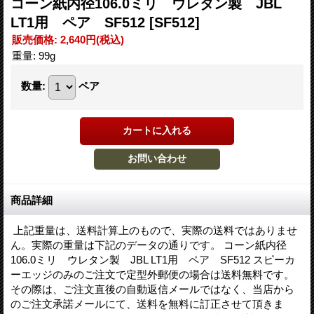
コーン紙内径106.0ミリ ウレタン製 JBL
LT1用 ペア SF512
[SF512]
販売価格
:
2,640円
(税込)
重量
:
99g
数量
:
ペア
商品詳細
上記重量は、送料計算上のもので、実際の送料ではありませ
ん。実際の重量は下記のデータの通りです。 コーン紙内径
106.0ミリ ウレタン製 JBL LT1用 ペア SF512 スピーカ
ーエッジのみのご注文で定型外郵便の場合は送料無料です。
その際は、ご注文直後の自動返信メールではなく、当店から
のご注文承諾メールにて、送料を無料に訂正させて頂きま