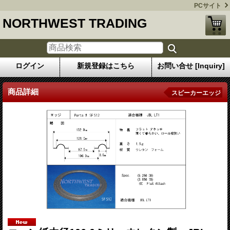
PCサイト
NORTHWEST TRADING
ログイン
新規登録はこちら
お問い合せ [Inquiry]
商品詳細
スピーカーエッジ