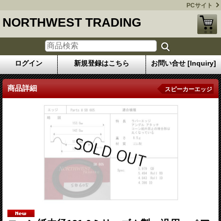
PCサイト
NORTHWEST TRADING
ログイン
新規登録はこちら
お問い合せ [Inquiry]
商品詳細
スピーカーエッジ