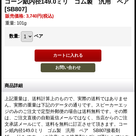
コーン紙内径149.0ミリ ゴム製 汎用 ペア
[SB807]
販売価格
:
3,740円
(税込)
重量
:
101g
数量
:
ペア
商品詳細
上記重量は、送料計算上のもので、実際の送料ではありませ
ん。実際の重量は下記のデータの通りです。スピーカーエッ
ジのみのご注文で定型外郵便の場合は送料無料です。その際
は、ご注文直後の自動返信メールではなく、当店からのご注
文承諾メールにて、送料を無料に訂正させて頂きます。コー
ン紙内径149.0ミリ ゴム製 汎用 ペア SB807接着剤