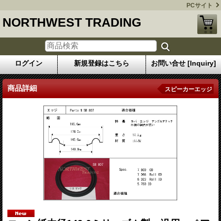
PCサイト
NORTHWEST TRADING
ログイン
新規登録はこちら
お問い合せ [Inquiry]
商品詳細
スピーカーエッジ