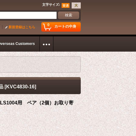
文字サイズ
:
0
カートの中身
新規登録はこちら
Overseas Customers
品
[
KVC4830-16
]
 LS1004用 ペア（2個）お取り寄