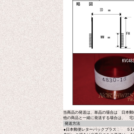
当商品の発送は、単品の場合は 日本郵便
他の商品と一緒に発送する場合は、 宅
発送方法
●日本郵便レターパックプラス : ５1