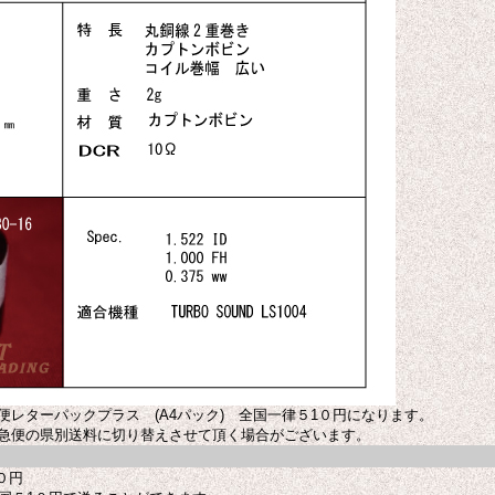
レターパックプラス (A4パック) 全国一律５1０円になります。
急便の県別送料に切り替えさせて頂く場合がございます。
０円