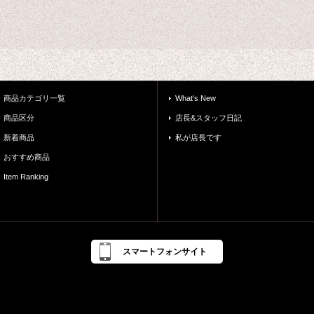
商品カテゴリ一覧
What's New
商品区分
店長&スタッフ日記
新着商品
私が店長です
おすすめ商品
Item Ranking
スマートフォンサイト