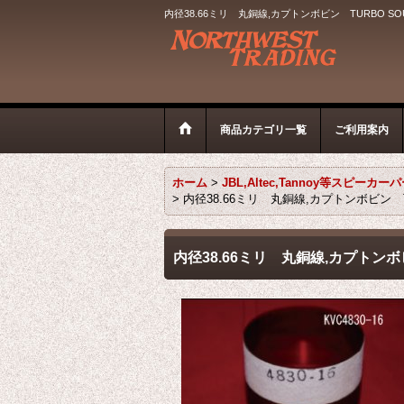
内径38.66ミリ 丸銅線,カプトンボビン TURBO SOU
商品カテゴリ一覧
ご利用案内
ホーム
>
JBL,Altec,Tannoy等スピーカー
>
内径38.66ミリ 丸銅線,カプトンボビン T
内径38.66ミリ 丸銅線,カプトンボ