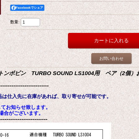
Facebookでシェア
数量
:
お問い合わせ
トンボビン TURBO SOUND LS1004用 ペア（2個）
---------------------------
商品は仕入先に在庫があれば、取り寄せが可能です。
してお知らせ致します。
場合がございます。
--------------------------