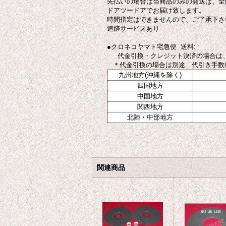
先払いの場合は当商品のみの発送は、全
ドアツードアでお届け致します。
時間指定はできませんので、ご了承下さ
追跡サービスあり
●クロネコヤマト宅急便 送料:
代金引換・クレジット決済の場合は、
＊代金引換の場合は別途 代引き手数料が
九州地方(沖縄を除く)
四国地方
中国地方
関西地方
北陸・中部地方
関連商品