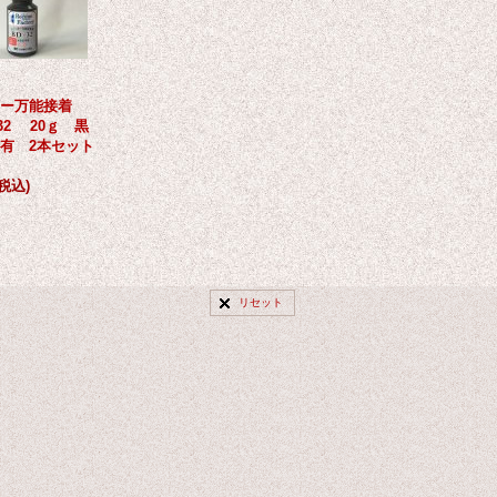
ー万能接着
32 20ｇ 黒
有 2本セット
(税込)
リセット