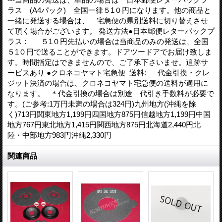
ラス (A4パック) 全国一律５1０円になります。他の商品と
一緒に発送する場合は、 宅急便の県別送料に切り替えさせ
て頂く場合がございます。 発送方法●日本郵便レターパックプ
ラス : ５1０円先払いの場合は当商品のみの発送は、全国
５1０円で送ることができます。ドアツードアでお届け致しま
す。時間指定はできませんので、ご了承下さいませ。追跡サ
ービスあり ●クロネコヤマト宅急便 送料: 代金引換・クレ
ジット決済の場合は、クロネコヤマト宅急便の送料が適用に
なります。 ＊代金引換の場合は別途 代引き手数料が必要で
す。(ご参考:1万円未満の場合は324円)九州地方(沖縄を除
く)713円関東地方1,199円四国地方875円信越地方1,199円中国
地方767円東北地方1,415円関西地方875円北海道2,440円北
陸・中部地方983円沖縄2,330円
関連商品