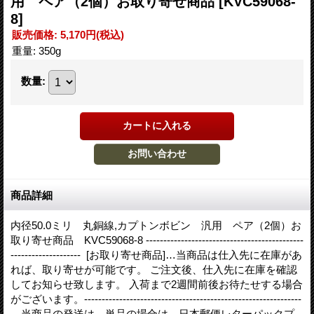
用 ペア（2個）お取り寄せ商品
[KVC59068-
8]
販売価格
:
5,170円
(税込)
重量
:
350g
数量
:
商品詳細
内径50.0ミリ 丸銅線,カプトンボビン 汎用 ペア（2個）お
取り寄せ商品 KVC59068-8 ---------------------------------------------
-------------------- [お取り寄せ商品]…当商品は仕入先に在庫があ
れば、取り寄せが可能です。 ご注文後、仕入先に在庫を確認
してお知らせ致します。 入荷まで2週間前後お待たせする場合
がございます。--------------------------------------------------------------
---当商品の発送は、単品の場合は 日本郵便レターパックプ