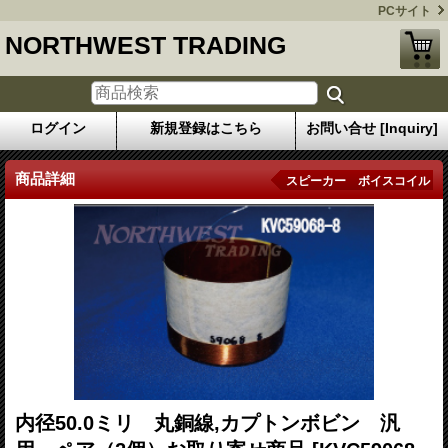
PCサイト
NORTHWEST TRADING
ログイン
新規登録はこちら
お問い合せ [Inquiry]
商品詳細
スピーカー ボイスコイル
内径50.0ミリ 丸銅線,カプトンボビン 汎