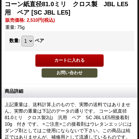
コーン紙直径81.0ミリ クロス製 JBL LE5
用 ペア
[SC JBL LE5]
販売価格
:
2,510円
(税込)
重量
:
75g
数量
:
ペア
商品詳細
上記重量は、送料計算上のもので、実際の送料ではありませ
ん。実際の重量は下記のデータの通りです。 コーン紙直径
81.0ミリ クロス製2山 汎用 ペア SC JBL LE5用接着剤
10g 付き です。 <ご注意>この接着剤はウレタンエッジには
ダンプ剤としてはご使用にならないで下さい。この商品は純
正ではありませんが、補修用として流通しているものです。