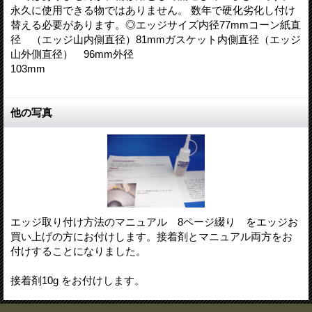
永久に使用できる物ではありません。 数年で硬化劣化し付け
替える必要があります。◎エッジサイズ内径77mmコーン紙直
径 （エッジ山内側直径）81mmガスケット内側直径（エッジ
山外側直径） 96mm外径
10
他の写真
エッジ取り付け方法のマニュアル 8ページ綴り をエッジお
買い上げの方にお付けします。接着剤とマニュアル両方をお
付けすることになりました。
接着剤10g をお付けします。