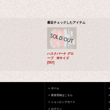
最近チェックしたアイテム
ハスクバーナ グロ
ーブ Mサイズ
[
557
]
ホーム
新規登録はこちら
ショッピングカート
ログイン