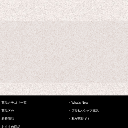
商品カテゴリ一覧
What's New
商品区分
店長&スタッフ日記
新着商品
私が店長です
おすすめ商品