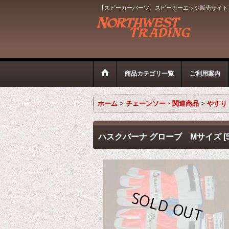
【スピーカーパーツ、スピーカーエッジ販売サイト
商品カテゴリ一覧
ご利用案内
ホーム
>
チェーンソー・関連商品
>
やすり
ハスクバーナ グローブ Mサイズ
[