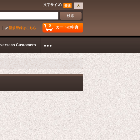
文字サイズ
:
0
カートの中身
新規登録はこちら
Overseas Customers