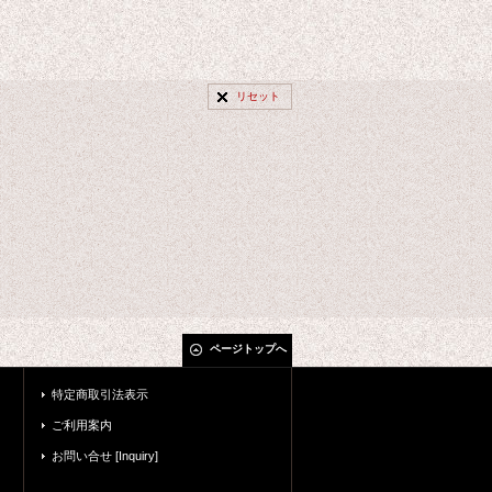
リセット
ページトップへ
特定商取引法表示
ご利用案内
お問い合せ [Inquiry]