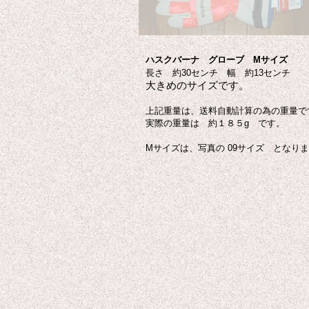
ハスクバーナ グローブ Mサイズ
長さ 約30センチ 幅 約13センチ
大きめのサイズです。
上記重量は、送料自動計算の為の重量で
実際の重量は 約１８５g です。
Mサイズは、写真の 09サイズ となり