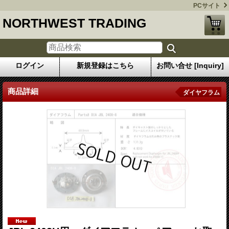
PCサイト
NORTHWEST TRADING
ログイン
新規登録はこちら
お問い合せ [Inquiry]
商品詳細
ダイヤフラム