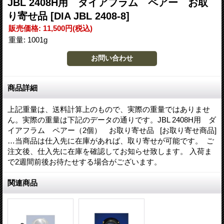
JBL 2408H用 ダイアフラム ペアー お取
り寄せ品
[DIA JBL 2408-8]
販売価格
:
11,500円
(税込)
重量
:
1001g
商品詳細
上記重量は、送料計算上のもので、実際の重量ではありませ
ん。実際の重量は下記のデータの通りです。JBL 2408H用 ダ
イアフラム ペアー（2個） お取り寄せ品 [お取り寄せ商品]
…当商品は仕入先に在庫があれば、取り寄せが可能です。 ご
注文後、仕入先に在庫を確認してお知らせ致します。 入荷ま
で2週間前後お待たせする場合がございます。
関連商品