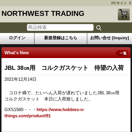
PCサイト
NORTHWEST TRADING
ログイン
新規登録はこちら
お問い合せ [Inquiry]
What's New
一覧
JBL 38㎝用 コルクガスケット 待望の入荷
2021年12月14日
コロナ禍で、たいへん入荷が遅れていましたJBL 38㎝用
コルクガスケット 本日に入荷致しました。
GXS1560・・・
https://www.hobbies-n-
things.com/product/91