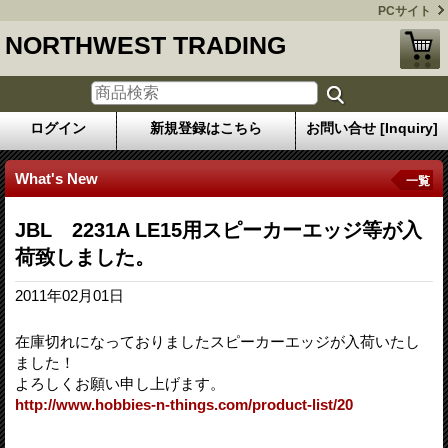
PCサイト
NORTHWEST TRADING
ログイン
新規登録はこちら
お問い合せ [Inquiry]
What's New
一覧
JBL 2231A LE15用スピーカーエッジ等が入
荷致しました。
2011年02月01日
在庫切れになっておりましたスピーカーエッジが入荷いたし
ました！
よろしくお願い申し上げます。
http://www.hobbies-n-things.com/product-list/20