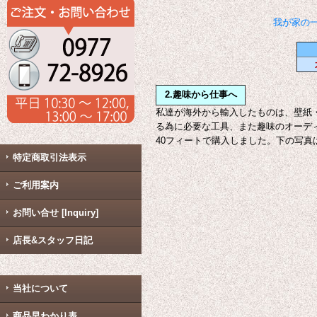
我が家の
2.趣味から仕事へ
私達が海外から輸入したものは、壁紙
る為に必要な工具、また趣味のオーデ
40フィートで購入しました。下の写
特定商取引法表示
ご利用案内
お問い合せ [Inquiry]
店長&スタッフ日記
当社について
商品早わかり表