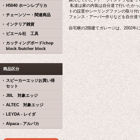
H5040 ホーンレプリカ
私達は家の内装は自分達で行いたかっ
トの設置やシーリングファンの取り付
チェーンソー・関連商品
フェンス・アーバー作りなどを自分達
インテリア雑貨
自宅横の2階建てガレージは、2002
ピエール社 工具
カッティングボード/chop
block /butcher block
商品区分
スピーカーエッジお買い得
セット
JBL 対象エッジ
ALTEC 対象エッジ
LEYDA - レイダ
Alpaca - アルパカ