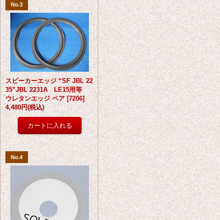
No.3
スピーカーエッジ “SF JBL 22
35”JBL 2231A LE15用等
ウレタンエッジ ペア
[
7206
]
4,480円
(税込)
No.4