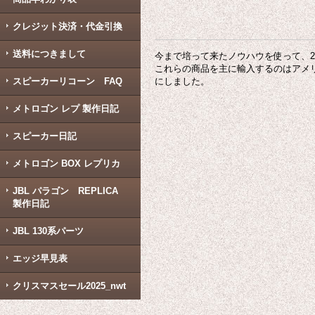
クレジット決済・代金引換
送料につきまして
今まで培って来たノウハウを使って、2
これらの商品を主に輸入するのはアメ
スピーカーリコーン FAQ
にしました。
メトロゴン レプ 製作日記
スピーカー日記
メトロゴン BOX レプリカ
JBL パラゴン REPLICA
製作日記
JBL 130系パーツ
エッジ早見表
クリスマスセール2025_nwt