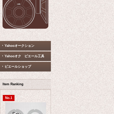
Yahooオークション
Yahooオク ピエール工具
ピエールショップ
Item Ranking
No.1