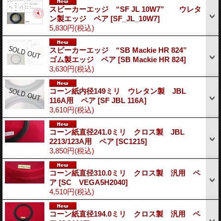
スピーカーエッジ “SF JL 10W7” ウレタ
ン製エッジ ペア
[SF_JL_10W7]
5,830円
(税込)
スピーカーエッジ “SB Mackie HR 824”
ゴム製エッジ ペア
[SB Mackie HR 824]
3,630円
(税込)
コーン紙内径149ミリ ウレタン製 JBL
116A用 ペア
[SF JBL 116A]
3,610円
(税込)
コーン紙直径241.0ミリ クロス製 JBL
2213/123A用 ペア
[SC1215]
3,850円
(税込)
コーン紙直径310.0ミリ クロス製 汎用 ペ
ア
[SC VEGA5H2040]
4,510円
(税込)
コーン紙直径194.0ミリ クロス製 汎用 ペ