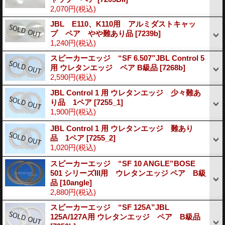
2,070円
(税込)
JBL E110、K110用 アルミダストキャッ
プ ペア やや難あり品
[7239b]
1,240円
(税込)
スピーカーエッジ “SF 6.507”JBL Control 5
用 ウレタンエッジ ペア B級品
[7268b]
2,590円
(税込)
JBL Control 1 用 ウレタンエッジ 少々難あ
り品 1ペア
[7255_1]
1,900円
(税込)
JBL Control 1 用 ウレタンエッジ 難あり
品 1ペア
[7255_2]
1,020円
(税込)
スピーカーエッジ “SF 10 ANGLE”BOSE
501 シリーズIII用 ウレタンエッジ ペア B級
品
[10angle]
2,880円
(税込)
スピーカーエッジ “SF 125A”JBL
125A/127A用 ウレタンエッジ ペア B級品