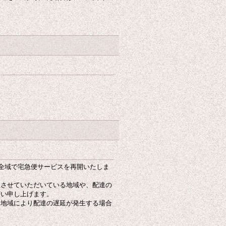
の全域で宅急便サービスを再開いたしま
止させていただいている地域や、配達の
願い申し上げます。
た地域により配達の遅延が発生する場合