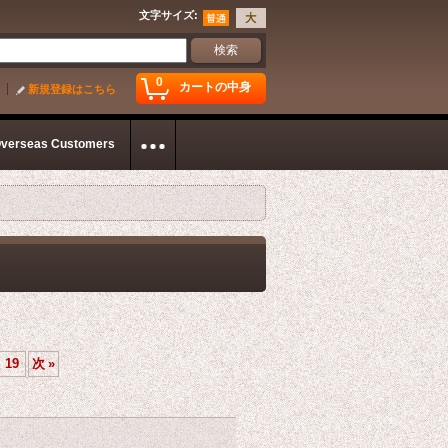
文字サイズ
:
0
カートの中身
新規登録はこちら
Overseas Customers
19
次
»