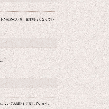
。
ットが組めない為、在庫切れとなってい
た。
ーについての日記を更新しています。