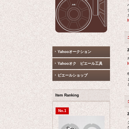
Yahooオークション
Yahooオク ピエール工具
ピエールショップ
Item Ranking
No.1