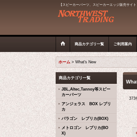
【スピーカーパーツ、スピーカーエッジ販売サイト
商品カテゴリ一覧
ご利用案内
ホーム
>
What's New
商品カテゴリ一覧
What
JBL,Altec,Tannoy等スピー
カーパーツ
373
アンジェラス BOX レプリ
カ
パラゴン レプリカ(BOX)
メトロゴン レプリカ(BO
X)