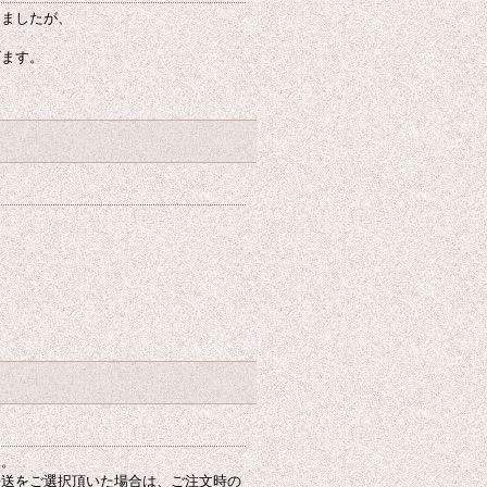
しましたが、
げます。
た。
発送をご選択頂いた場合は、ご注文時の