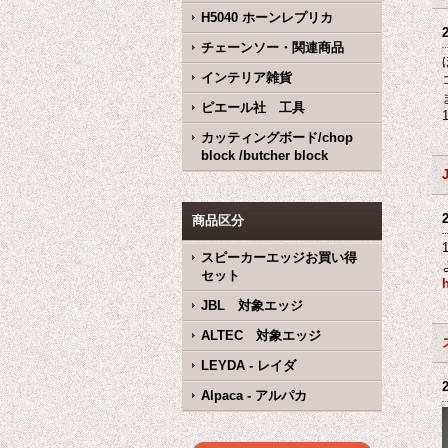
H5040 ホーンレプリカ
チェーンソー・関連商品
インテリア雑貨
ピエール社 工具
カッティングボード/chop
block /butcher block
商品区分
スピーカーエッジお買い得
セット
JBL 対象エッジ
ALTEC 対象エッジ
LEYDA - レイダ
Alpaca - アルパカ