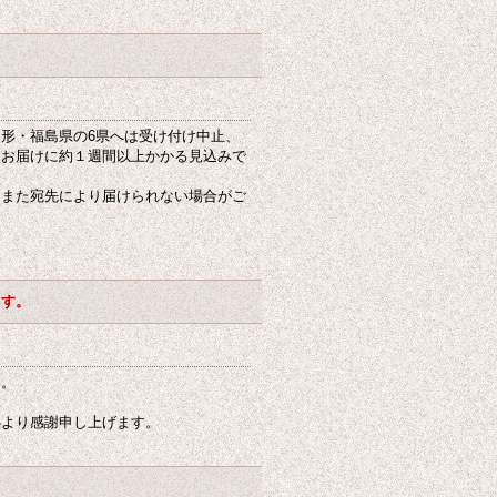
形・福島県の6県へは受け付け中止、
はお届けに約１週間以上かかる見込みで
、また宛先により届けられない場合がご
。
ます。
す。
心より感謝申し上げます。