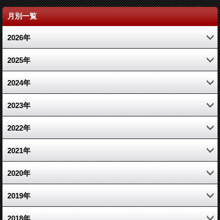
月別一覧
2026年
7月 (7)
2025年
5月 (2)
12月 (2)
2024年
4月 (2)
11月 (2)
11月 (2)
2023年
3月 (2)
10月 (2)
5月 (1)
6月 (1)
2022年
2月 (1)
9月 (2)
4月 (1)
5月 (3)
12月 (6)
2021年
8月 (3)
1月 (1)
4月 (4)
11月 (6)
12月 (11)
2020年
7月 (3)
3月 (4)
10月 (6)
11月 (5)
12月 (5)
2019年
6月 (5)
2月 (3)
9月 (5)
10月 (4)
11月 (4)
12月 (6)
2018年