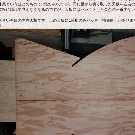
作業というほどのものではないのですが、同じ板から切り取った天板を左右
突板に隠れて見えなくなるのですが、天板にはセレクトした欠点の一番少な
大きい杢目の左右天板です。上の天板に1箇所のみパッチ（補修痕）がありま
す。