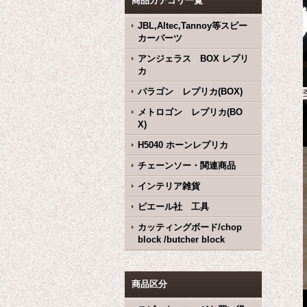
商品カテゴリ一覧
JBL,Altec,Tannoy等スピー
カーパーツ
アンジェラス BOX レプリ
カ
パラゴン レプリカ(BOX)
メトロゴン レプリカ(BO
X)
H5040 ホーンレプリカ
チェーンソー・関連商品
インテリア雑貨
ピエール社 工具
カッティングボード/chop
block /butcher block
商品区分