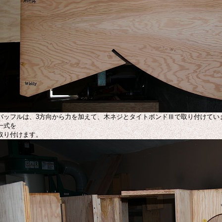
バッフルは、3方向から力を加えて、木ネジとタイトボンドⅢで取り付けてい
一式を
取り付けます。