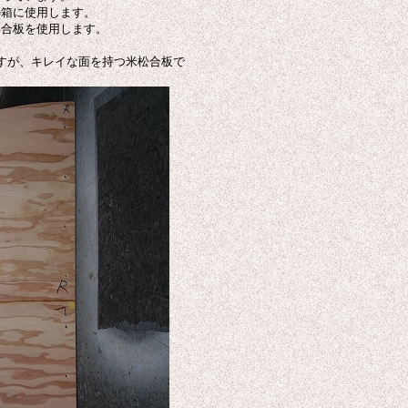
の箱に使用します。
い合板を使用します。
すが、キレイな面を持つ米松合板で