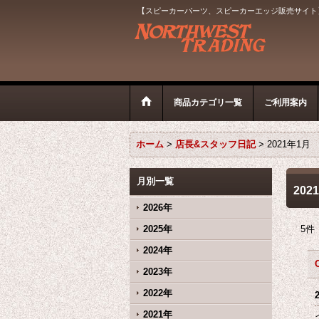
【スピーカーパーツ、スピーカーエッジ販売サイト
商品カテゴリ一覧
ご利用案内
ホーム
>
店長&スタッフ日記
>
2021年1月
月別一覧
202
2026年
2025年
5
件
2024年
2023年
2022年
2021年