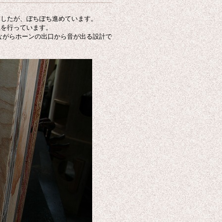
ましたが、ぼちぼち進めています。
立を行っています。
ながらホーンの出口から音が出る設計で