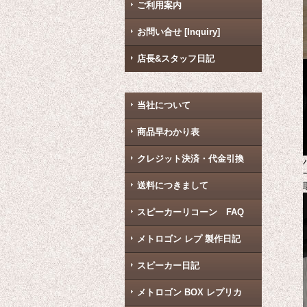
ご利用案内
お問い合せ [Inquiry]
店長&スタッフ日記
当社について
商品早わかり表
クレジット決済・代金引換
送料につきまして
スピーカーリコーン FAQ
メトロゴン レプ 製作日記
スピーカー日記
メトロゴン BOX レプリカ