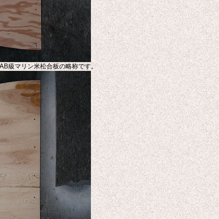
厚AB級マリン米松合板の略称です。