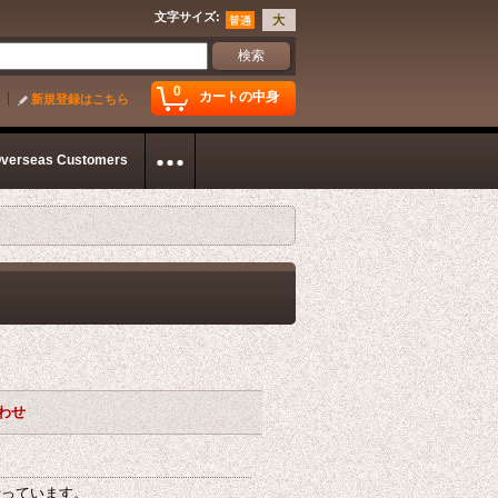
文字サイズ
:
0
カートの中身
新規登録はこちら
Overseas Customers
合わせ
行っています。