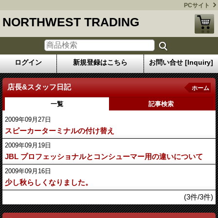
PCサイト
NORTHWEST TRADING
ログイン
新規登録はこちら
お問い合せ [Inquiry]
店長&スタッフ日記
ホーム
一覧
記事検索
2009年09月27日
スピーカーターミナルの付け替え
2009年09月19日
JBL プロフェッショナルとコンシューマー用の違いについて
2009年09月16日
少し秋らしくなりました。
(3件/3件)