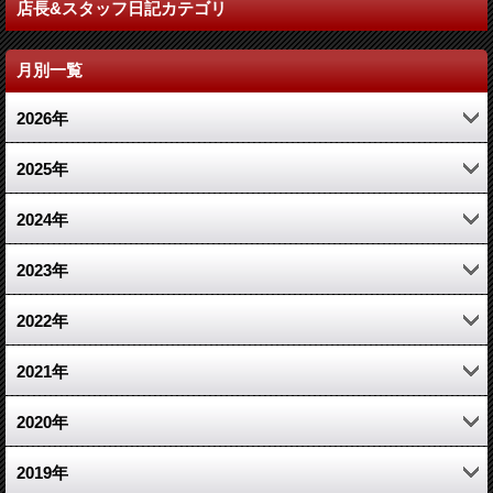
店長&スタッフ日記カテゴリ
月別一覧
2026年
7月 (7)
2025年
5月 (2)
12月 (2)
2024年
4月 (2)
11月 (2)
11月 (2)
2023年
3月 (2)
10月 (2)
5月 (1)
6月 (1)
2022年
2月 (1)
9月 (2)
4月 (1)
5月 (3)
12月 (6)
2021年
8月 (3)
1月 (1)
4月 (4)
11月 (6)
12月 (11)
2020年
7月 (3)
3月 (4)
10月 (6)
11月 (5)
12月 (5)
2019年