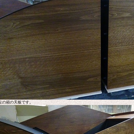
左の箱の天板です。