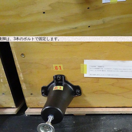
後脚は、3本のボルトで固定します。