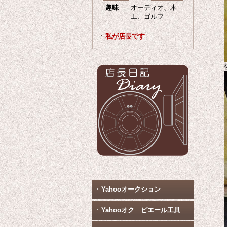
趣味
オーディオ、木
工、ゴルフ
私が店長です
Yahooオークション
Yahooオク ピエール工具