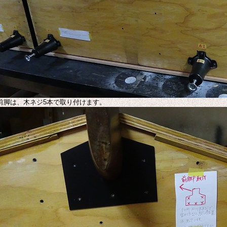
前脚は、木ネジ5本で取り付けます。