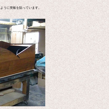
るように突板を貼っています。
。