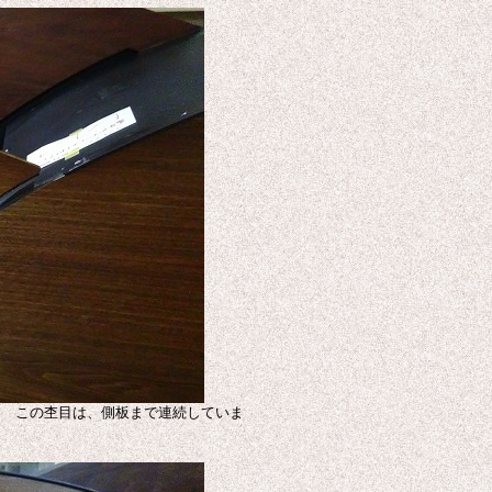
。 この杢目は、側板まで連続していま