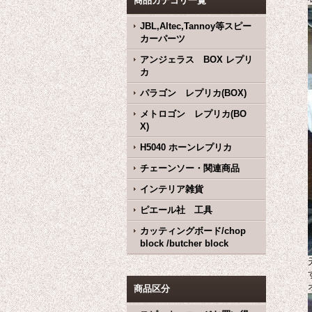
商品カテゴリ一覧
JBL,Altec,Tannoy等スピー
カーパーツ
アンジェラス BOX レプリ
カ
パラゴン レプリカ(BOX)
メトロゴン レプリカ(BO
X)
H5040 ホーンレプリカ
チェーンソー・関連商品
インテリア雑貨
ピエール社 工具
カッティングボード/chop
block /butcher block
商品区分