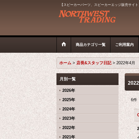
【スピーカーパーツ、スピーカーエッジ販売サイト
商品カテゴリ一覧
ご利用案内
ホーム
>
店長&スタッフ日記
>
2022年4月
月別一覧
202
2026年
2025年
6
件
2024年
2023年
2022年
2021年