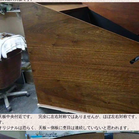
天板中央付近です。 完全に左右対称ではありませんが、ほぼ左右対称です
す。
オリジナルは恐らく、天板～側板に杢目は連続していないと思われます。