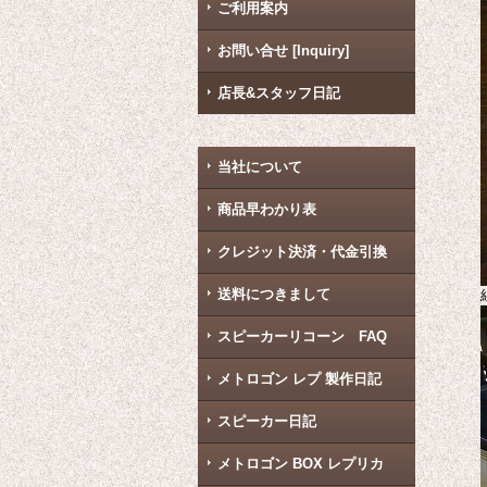
ご利用案内
お問い合せ [Inquiry]
店長&スタッフ日記
当社について
商品早わかり表
クレジット決済・代金引換
送料につきまして
スピーカーリコーン FAQ
メトロゴン レプ 製作日記
スピーカー日記
メトロゴン BOX レプリカ