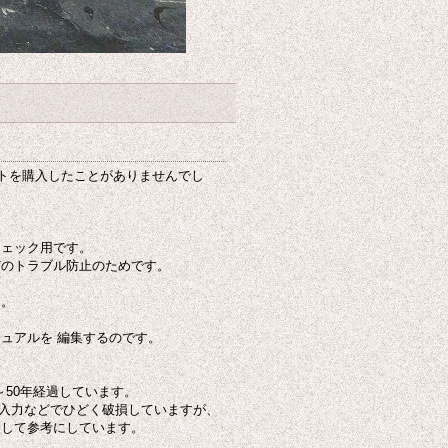
ットを購入したことがありませんでし
。
チェック用です。
どのトラブル防止のためです。
す。
ニュアルを 編集するのです。
～50年経過しています。
大入力などでひどく破損していますが、
管して参考にしています。