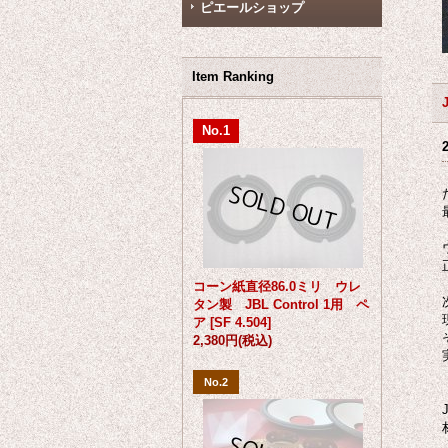
ピエールショップ
Item Ranking
No.1
コーン紙直径86.0ミリ ウレ
タン製 JBL Control 1用 ペ
ア
[
SF 4.504
]
2,380円
(税込)
No.2