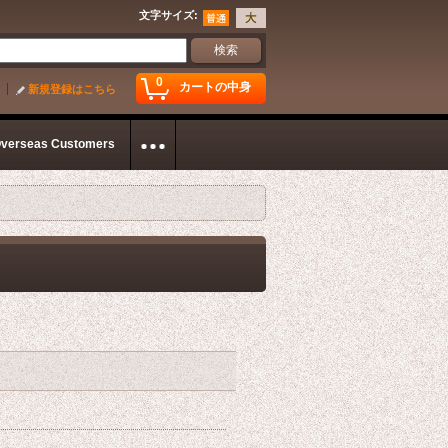
文字サイズ
:
0
カートの中身
新規登録はこちら
Overseas Customers