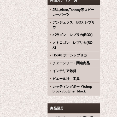
商品カテゴリ一覧
JBL,Altec,Tannoy等スピー
カーパーツ
アンジェラス BOX レプリ
カ
パラゴン レプリカ(BOX)
メトロゴン レプリカ(BO
X)
H5040 ホーンレプリカ
チェーンソー・関連商品
インテリア雑貨
ピエール社 工具
カッティングボード/chop
block /butcher block
商品区分