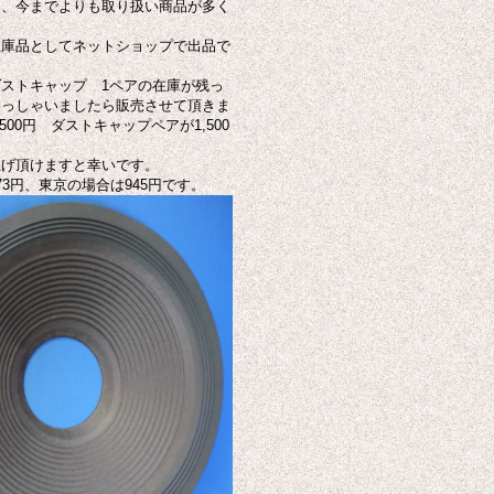
く、今までよりも取り扱い商品が多く
在庫品としてネットショップで出品で
とダストキャップ 1ペアの在庫が残っ
らっしゃいましたら販売させて頂きま
00円 ダストキャップペアが1,500
上げ頂けますと幸いです。
3円、東京の場合は945円です。