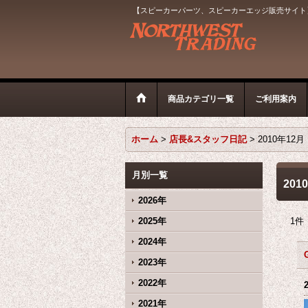
【スピーカーパーツ、スピーカーエッジ販売サイト
商品カテゴリ一覧
ご利用案内
ホーム
>
店長&スタッフ日記
>
2010年12月
月別一覧
201
2026年
2025年
1
件
2024年
2023年
2022年
2021年