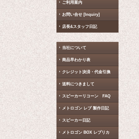
ご利用案内
お問い合せ [Inquiry]
店長&スタッフ日記
当社について
商品早わかり表
クレジット決済・代金引換
送料につきまして
スピーカーリコーン FAQ
メトロゴン レプ 製作日記
スピーカー日記
メトロゴン BOX レプリカ