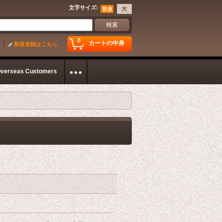
文字サイズ
:
0
カートの中身
新規登録はこちら
Overseas Customers