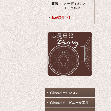
趣味
オーディオ、木
工、ゴルフ
私が店長です
Yahooオークション
Yahooオク ピエール工具