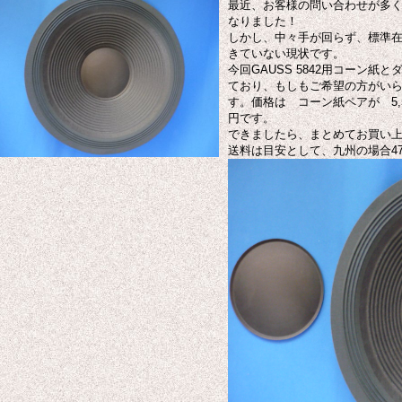
最近、お客様の問い合わせが多
なりました！
しかし、中々手が回らず、標準
きていない現状です。
今回GAUSS 5842用コーン紙
ており、もしもご希望の方がい
す。価格は コーン紙ペアが 5,5
円です。
できましたら、まとめてお買い
送料は目安として、九州の場合47