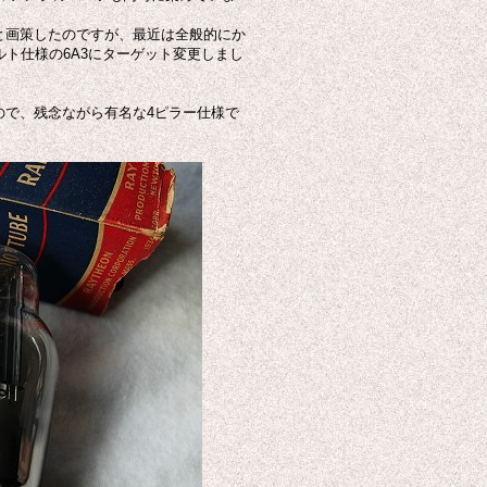
うと画策したのですが、最近は全般的にか
ルト仕様の6A3にターゲット変更しまし
ので、残念ながら有名な4ピラー仕様で