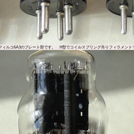
フィルコ6A3のプレート部です。 H型でコイルスプリング吊りフィラメント