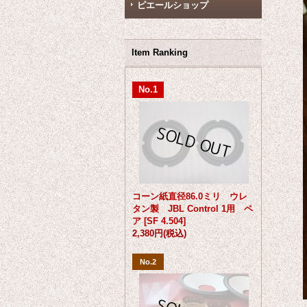
ピエールショップ
Item Ranking
No.1
コーン紙直径86.0ミリ ウレ
タン製 JBL Control 1用 ペ
ア
[
SF 4.504
]
2,380円
(税込)
No.2