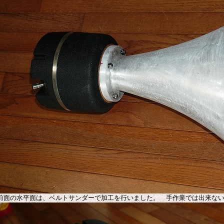
前面の水平面は、ベルトサンダーで加工を行いました。 手作業では出来な