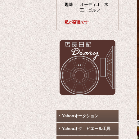
趣味
オーディオ、木
工、ゴルフ
私が店長です
Yahooオークション
Yahooオク ピエール工具