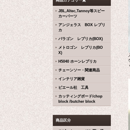
商品カテゴリ一覧
JBL,Altec,Tannoy等スピー
カーパーツ
アンジェラス BOX レプリ
カ
パラゴン レプリカ(BOX)
メトロゴン レプリカ(BO
X)
H5040 ホーンレプリカ
チェーンソー・関連商品
インテリア雑貨
ピエール社 工具
カッティングボード/chop
block /butcher block
商品区分