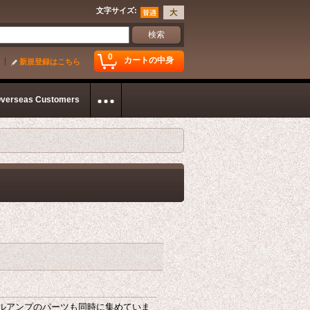
文字サイズ
:
0
カートの中身
新規登録はこちら
Overseas Customers
グルアンプのパーツも同時に集めていま