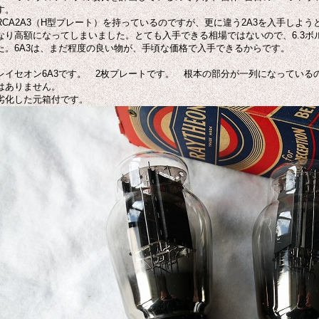
す。
RCA2A3（H型プレート）を持っているのですが、更に違う2A3を入手しよ
なり高額になってしまいました。とても入手できる相場ではないので、6.3ボ
た。6A3は、まだ程度の良い物が、手頃な価格で入手できるからです。
レイセオン6A3です。 2枚プレートです。 根本の部分が一列になっている
はありません。
劣化した元箱付です。