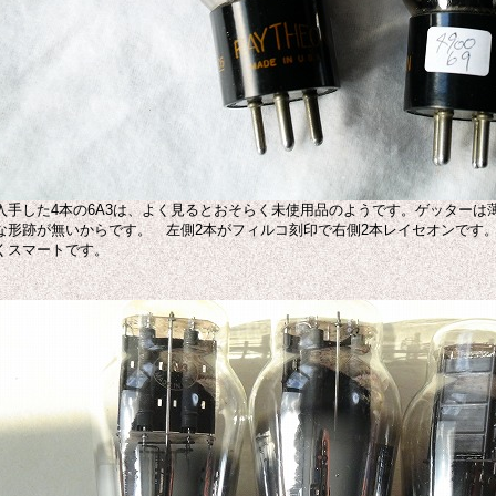
入手した4本の6A3は、よく見るとおそらく未使用品のようです。ゲッターは
な形跡が無いからです。 左側2本がフィルコ刻印で右側2本レイセオンです
くスマートです。