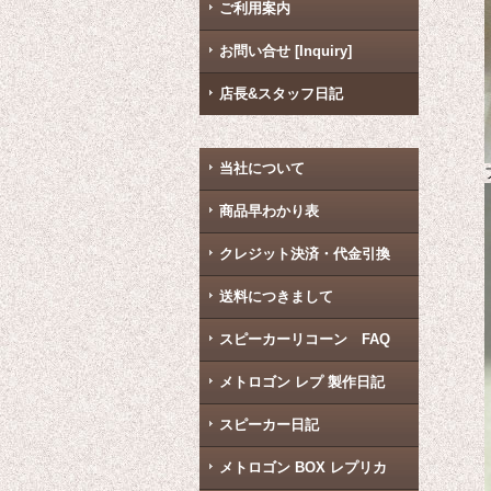
ご利用案内
お問い合せ [Inquiry]
店長&スタッフ日記
当社について
商品早わかり表
クレジット決済・代金引換
送料につきまして
スピーカーリコーン FAQ
メトロゴン レプ 製作日記
スピーカー日記
メトロゴン BOX レプリカ