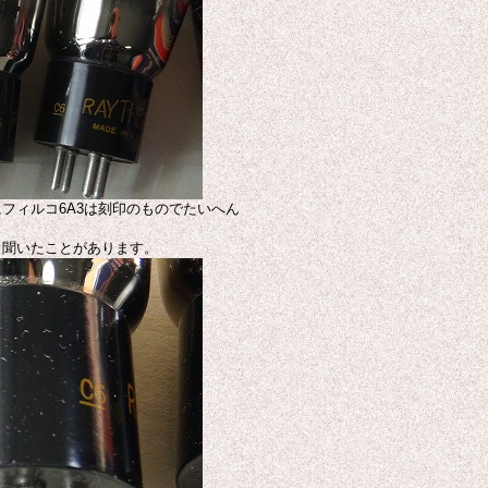
にフィルコ6A3は刻印のものでたいへん
と聞いたことがあります。