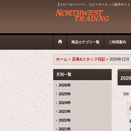
【スピーカーパーツ、スピーカーエッジ販売サイト
商品カテゴリ一覧
ご利用案内
ホーム
>
店長&スタッフ日記
>
2020年12月
月別一覧
202
2026年
2025年
5
件
2024年
2023年
2022年
2021年