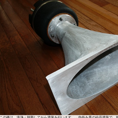
この後は、洗浄・脱脂してから塗装を行います。 内外を黒の結晶塗装で、