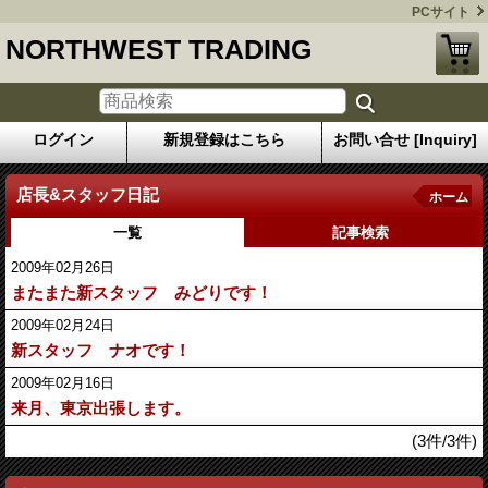
PCサイト
NORTHWEST TRADING
ログイン
新規登録はこちら
お問い合せ [Inquiry]
店長&スタッフ日記
ホーム
一覧
記事検索
2009年02月26日
またまた新スタッフ みどりです！
2009年02月24日
新スタッフ ナオです！
2009年02月16日
来月、東京出張します。
(3件/3件)