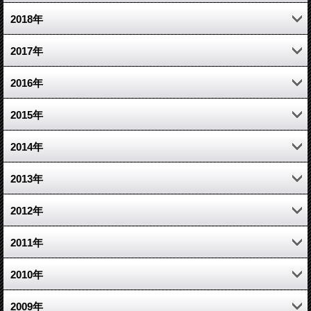
6月 (5)
2月 (3)
9月 (5)
10月 (4)
11月 (4)
12月 (6)
2018年
5月 (7)
1月 (5)
8月 (4)
9月 (8)
10月 (5)
11月 (10)
12月 (5)
2017年
4月 (6)
7月 (7)
8月 (5)
9月 (5)
10月 (5)
11月 (8)
12月 (3)
2016年
3月 (5)
6月 (5)
7月 (5)
8月 (7)
9月 (7)
10月 (6)
11月 (1)
12月 (6)
2015年
5月 (3)
6月 (7)
7月 (10)
8月 (7)
9月 (7)
10月 (7)
11月 (4)
12月 (17)
2014年
4月 (6)
5月 (3)
6月 (12)
7月 (8)
8月 (9)
9月 (7)
10月 (7)
11月 (7)
12月 (6)
2013年
3月 (5)
4月 (5)
5月 (8)
6月 (10)
7月 (7)
8月 (6)
9月 (3)
10月 (10)
11月 (11)
12月 (13)
2012年
2月 (5)
3月 (7)
4月 (4)
5月 (11)
6月 (4)
7月 (6)
7月 (5)
9月 (9)
10月 (7)
11月 (14)
12月 (26)
2011年
1月 (5)
2月 (3)
3月 (6)
4月 (11)
5月 (6)
6月 (1)
6月 (4)
8月 (10)
9月 (7)
10月 (15)
11月 (20)
12月 (27)
2010年
1月 (5)
2月 (8)
3月 (11)
4月 (5)
5月 (3)
5月 (11)
7月 (12)
8月 (8)
9月 (20)
10月 (15)
11月 (21)
12月 (1)
2009年