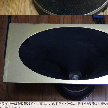
ドライバーはTAD4001です。実は、このドライバーは、奥行きが375より
は、片方あたり