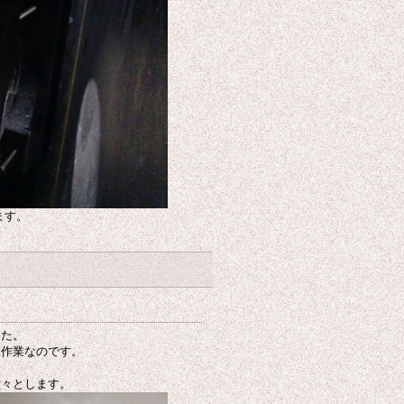
ます。
した。
る作業なのです。
堂々とします。