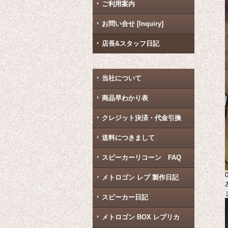
ご利用案内
お問い合せ [Inquiry]
店長&スタッフ日記
当社について
商品早わかり表
クレジット決済・代金引換
送料につきまして
スピーカーリコーン FAQ
メトロゴン レプ 製作日記
スピーカー日記
メトロゴン BOX レプリカ