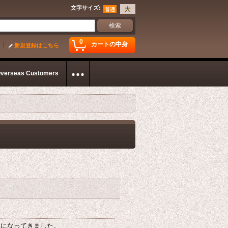
文字サイズ
:
0
カートの中身
新規登録はこちら
Overseas Customers
況になってきました。