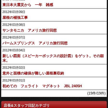
東日本大震災から 一年 雑感
2012年03月09日
屋根の補強工事
2012年03月08日
サンタモニカ アメリカ旅行回想
2012年03月07日
パームスプリングス アメリカ旅行回想
2012年03月04日
新しい図面（スピーカーボックスの設計図）をゲット。その顛
末。
2012年03月02日
意外と面積の確保が難しい屋根裏収納
2012年03月01日
初めての フェライト マグネット JBL 2405H
(19件/19件)
店長&スタッフ日記カテゴリ