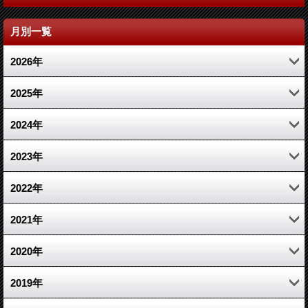
月別一覧
2026年
7月 (7)
2025年
5月 (2)
12月 (2)
2024年
4月 (2)
11月 (2)
11月 (2)
2023年
3月 (2)
10月 (2)
5月 (1)
6月 (1)
2022年
2月 (1)
9月 (2)
4月 (1)
5月 (3)
12月 (6)
2021年
8月 (3)
1月 (1)
4月 (4)
11月 (6)
12月 (11)
2020年
7月 (3)
3月 (4)
10月 (6)
11月 (5)
12月 (5)
2019年