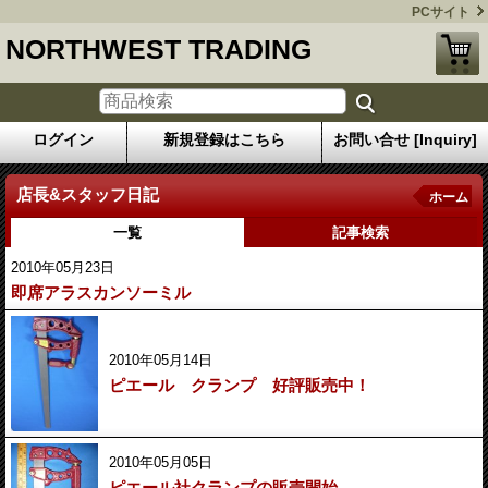
PCサイト
NORTHWEST TRADING
ログイン
新規登録はこちら
お問い合せ [Inquiry]
店長&スタッフ日記
ホーム
一覧
記事検索
2010年05月23日
即席アラスカンソーミル
2010年05月14日
ピエール クランプ 好評販売中！
2010年05月05日
ピエール社クランプの販売開始