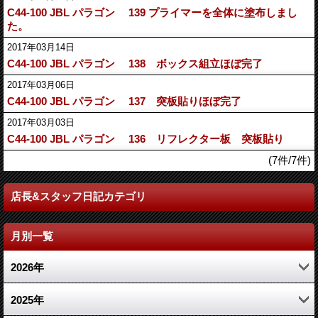
C44-100 JBL パラゴン 139 プライマーを全体に塗布しまし
た。
2017年03月14日
C44-100 JBL パラゴン 138 ボックス組立ほぼ完了
2017年03月06日
C44-100 JBL パラゴン 137 突板貼りほぼ完了
2017年03月03日
C44-100 JBL パラゴン 136 リフレクター板 突板貼り
(7件/7件)
店長&スタッフ日記カテゴリ
月別一覧
2026年
7月 (7)
2025年