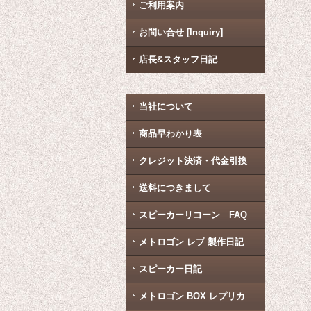
ご利用案内
お問い合せ [Inquiry]
店長&スタッフ日記
当社について
商品早わかり表
クレジット決済・代金引換
送料につきまして
スピーカーリコーン FAQ
メトロゴン レプ 製作日記
スピーカー日記
メトロゴン BOX レプリカ