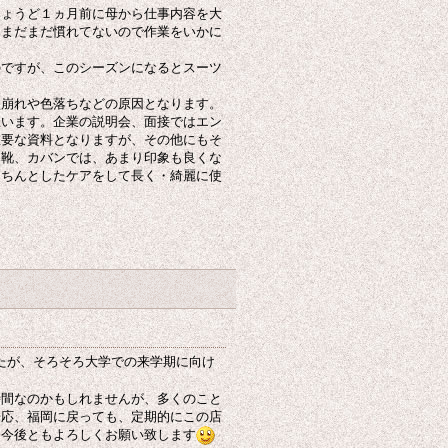
ちょうど１ヵ月前に母から仕事内容を大
、まだまだ慣れてないので作業をいかに
のですが、このシーズンになるとスーツ
型崩れや色落ちなどの原因となります。
思います。企業の説明会、面接ではエン
重要な資料となりますが、その他にもそ
た靴、カバンでは、あまり印象も良くな
きちんとしたケアをして長く・綺麗に使
たが、そろそろ大学での来学期に向け
時間なのかもしれませんが、多くのこと
一応、福岡に戻っても、定期的にこの店
、今後ともよろしくお願い致します