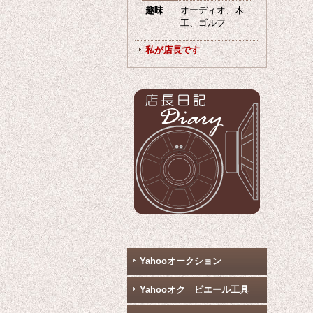
趣味
オーディオ、木
工、ゴルフ
私が店長です
Yahooオークション
Yahooオク ピエール工具