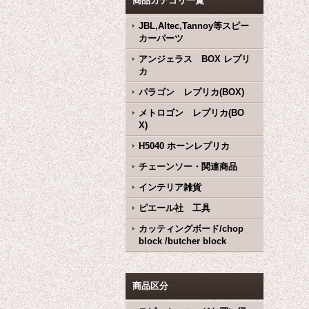
商品カテゴリ一覧
JBL,Altec,Tannoy等スピー
カーパーツ
アンジェラス BOX レプリ
カ
パラゴン レプリカ(BOX)
メトロゴン レプリカ(BO
X)
H5040 ホーンレプリカ
チェーンソー・関連商品
インテリア雑貨
ピエール社 工具
カッティングボード/chop
block /butcher block
商品区分