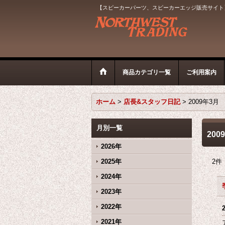
【スピーカーパーツ、スピーカーエッジ販売サイト
商品カテゴリ一覧
ご利用案内
ホーム
>
店長&スタッフ日記
>
2009年3月
月別一覧
200
2026年
2025年
2
件
2024年
2023年
2022年
2021年