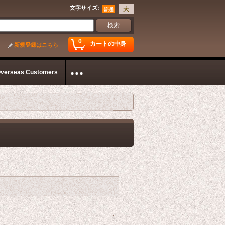
文字サイズ
:
0
カートの中身
新規登録はこちら
Overseas Customers