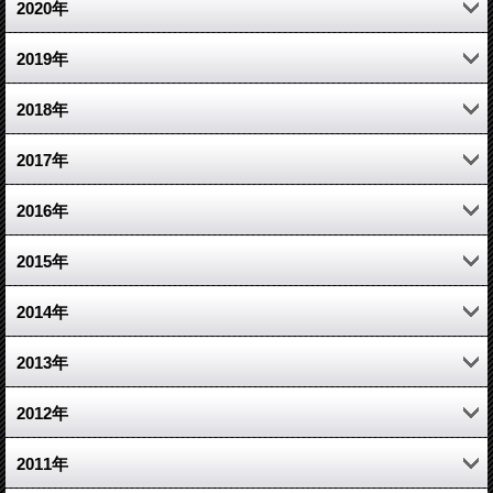
8月 (3)
1月 (1)
4月 (4)
11月 (6)
12月 (11)
2020年
7月 (3)
3月 (4)
10月 (6)
11月 (5)
12月 (5)
2019年
6月 (5)
2月 (3)
9月 (5)
10月 (4)
11月 (4)
12月 (6)
2018年
5月 (7)
1月 (5)
8月 (4)
9月 (8)
10月 (5)
11月 (10)
12月 (5)
2017年
4月 (6)
7月 (7)
8月 (5)
9月 (5)
10月 (5)
11月 (8)
12月 (3)
2016年
3月 (5)
6月 (5)
7月 (5)
8月 (7)
9月 (7)
10月 (6)
11月 (1)
12月 (6)
2015年
5月 (3)
6月 (7)
7月 (10)
8月 (7)
9月 (7)
10月 (7)
11月 (4)
12月 (17)
2014年
4月 (6)
5月 (3)
6月 (12)
7月 (8)
8月 (9)
9月 (7)
10月 (7)
11月 (7)
12月 (6)
2013年
3月 (5)
4月 (5)
5月 (8)
6月 (10)
7月 (7)
8月 (6)
9月 (3)
10月 (10)
11月 (11)
12月 (13)
2012年
2月 (5)
3月 (7)
4月 (4)
5月 (11)
6月 (4)
7月 (6)
7月 (5)
9月 (9)
10月 (7)
11月 (14)
12月 (26)
2011年