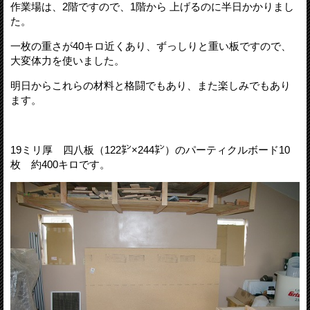
作業場は、2階ですので、1階から 上げるのに半日かかりまし
た。
一枚の重さが40キロ近くあり、ずっしりと重い板ですので、
大変体力を使いました。
明日からこれらの材料と格闘でもあり、また楽しみでもあり
ます。
19ミリ厚 四八板（122㌢×244㌢）のパーティクルボード10
枚 約400キロです。