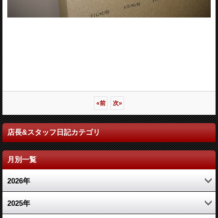
«
前
次
»
店長&スタッフ日記カテゴリ
月別一覧
2026年
7月 (7)
2025年