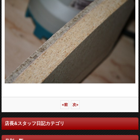
«
前
次
»
店長&スタッフ日記カテゴリ