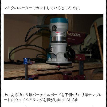
マキタのルーターでカットしているところです。
上にある19ミリ厚パーチクルボードを下側の6ミリ厚テンプレ
ートに沿ってベアリングを転がし向って右方向