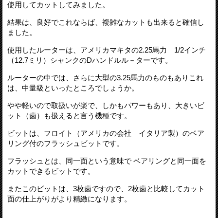
使用してカットしてみました。
結果は、良好でこれならば、複雑なカットも出来ると確信し
ました。
使用したルーターは、アメリカマキタの2.25馬力 1/2インチ
（12.7ミリ）シャンクのDハンドルル－ターです。
ルーターの中では、さらに大型の3.25馬力のものもありこれ
は、中量級といったところでしょうか。
やや軽いので取扱いが楽で、しかもパワーもあり、大きいビ
ット（歯）も扱えると言う機種です。
ビットは、フロイト（アメリカの会社 イタリア製）のベア
リング付のフラッシュビットです。
フラッシュとは、同一面という意味で ベアリングと同一面を
カットできるビットです。
またこのビットは、3枚歯ですので、2枚歯と比較してカット
面の仕上がりがより精緻になります。