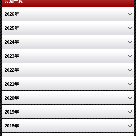
月別一覧
2026年
7月 (7)
2025年
5月 (2)
12月 (2)
2024年
4月 (2)
11月 (2)
11月 (2)
2023年
3月 (2)
10月 (2)
5月 (1)
6月 (1)
2022年
2月 (1)
9月 (2)
4月 (1)
5月 (3)
12月 (6)
2021年
8月 (3)
1月 (1)
4月 (4)
11月 (6)
12月 (11)
2020年
7月 (3)
3月 (4)
10月 (6)
11月 (5)
12月 (5)
2019年
6月 (5)
2月 (3)
9月 (5)
10月 (4)
11月 (4)
12月 (6)
2018年