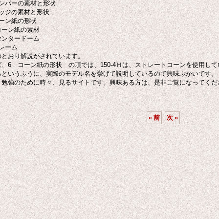
ダンパーの素材と形状
エッジの素材と形状
コーン紙の形状
コーン紙の素材
センタードーム
フレーム
のとおり解説がされています。
ば、6 コーン紙の形状 の項では、150-4Ｈは、ストレートコーンを使用して
るというふうに、実際のモデル名を挙げて説明しているので興味ぶかいです。
、勉強のために時々、見るサイトです。興味ある方は、是非ご覧になってくだ
«
前
次
»