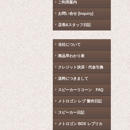
ご利用案内
お問い合せ [Inquiry]
店長&スタッフ日記
当社について
商品早わかり表
クレジット決済・代金引換
送料につきまして
スピーカーリコーン FAQ
メトロゴン レプ 製作日記
スピーカー日記
メトロゴン BOX レプリカ