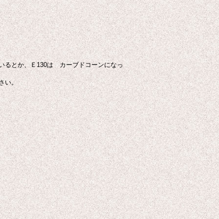
いるとか、Ｅ130は カーブドコーンになっ
さい。