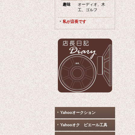
趣味
オーディオ、木
工、ゴルフ
私が店長です
Yahooオークション
Yahooオク ピエール工具