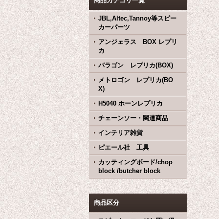
商品カテゴリ一覧
JBL,Altec,Tannoy等スピー
カーパーツ
アンジェラス BOX レプリ
カ
パラゴン レプリカ(BOX)
メトロゴン レプリカ(BO
X)
H5040 ホーンレプリカ
チェーンソー・関連商品
インテリア雑貨
ピエール社 工具
カッティングボード/chop
block /butcher block
商品区分