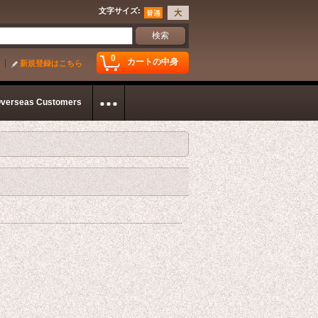
文字サイズ
:
0
カートの中身
新規登録はこちら
Overseas Customers