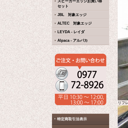
スピーカーエッジお買い得
セット
JBL 対象エッジ
ALTEC 対象エッジ
LEYDA - レイダ
Alpaca - アルパカ
リフ
特定商取引法表示