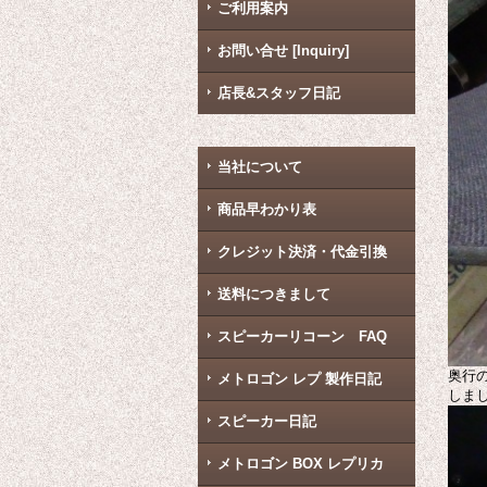
ご利用案内
お問い合せ [Inquiry]
店長&スタッフ日記
当社について
商品早わかり表
クレジット決済・代金引換
送料につきまして
スピーカーリコーン FAQ
奥行
メトロゴン レプ 製作日記
しま
スピーカー日記
メトロゴン BOX レプリカ