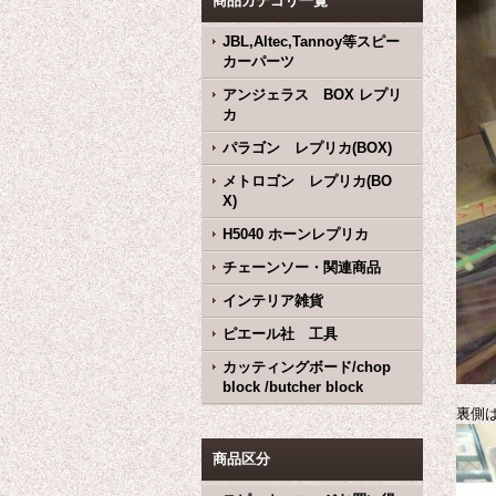
商品カテゴリ一覧
JBL,Altec,Tannoy等スピー
カーパーツ
アンジェラス BOX レプリ
カ
パラゴン レプリカ(BOX)
メトロゴン レプリカ(BO
X)
H5040 ホーンレプリカ
チェーンソー・関連商品
インテリア雑貨
ピエール社 工具
カッティングボード/chop
block /butcher block
裏側
商品区分