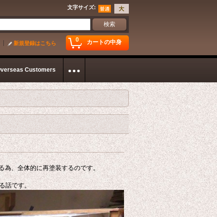
文字サイズ
:
0
カートの中身
新規登録はこちら
Overseas Customers
る為、全体的に再塗装するのです。
る話です。