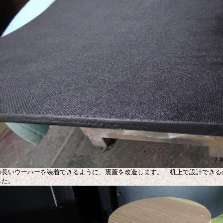
の長いウーハーを装着できるように、裏蓋を改造します。 机上で設計できる
した。