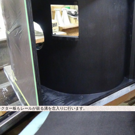
レクター板もレールが嵌る溝を念入りに行います。