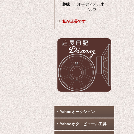
趣味
オーディオ、木
工、ゴルフ
私が店長です
Yahooオークション
Yahooオク ピエール工具